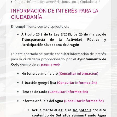
Codo
/
Información sobre Relaciones con la Ciudadanía
/
INFORMACIÓN DE INTERÉS PARA LA
CIUDADANÍA
En cumplimiento con lo dispuesto en:
Artículo 20.3 de la Ley 8/2015, de 25 de marzo, de
Transparencia de la Actividad Pública y
Participación Ciudadana de Aragón
En este apartado se puede consultar información de interés
para la ciudadanía proporcionado por el
Ayuntamiento de
Codo
dentro de su
página web
.
Historia del municipio
(Consultar información)
Situación geográfica
(Consultar información)
Fiestas de Codo
(Consultar información)
Informe Análisis del Agua
(Consultar información)
​Actualmente el agua es
No potable
por alto
contenido de Sulfatos suministrando Agua